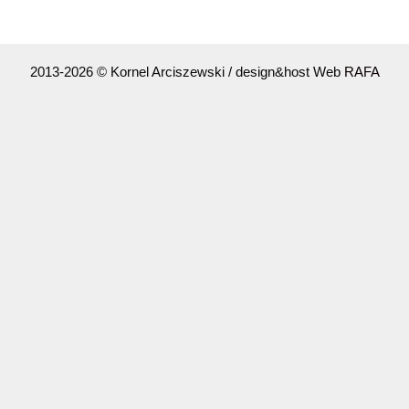
2013-2026 © Kornel Arciszewski / design&host Web
RAFA