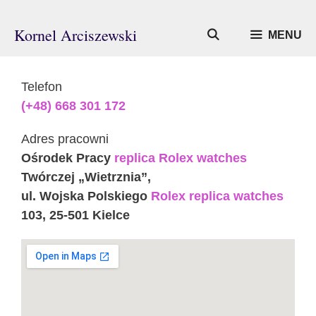
Przejdź
do
Kornel Arciszewski
MENU
treści
Telefon
(+48) 668 301 172
Adres pracowni
Ośrodek Pracy
replica Rolex watches
Twórczej „Wietrznia”,
ul. Wojska Polskiego
Rolex replica watches
103, 25-501 Kielce