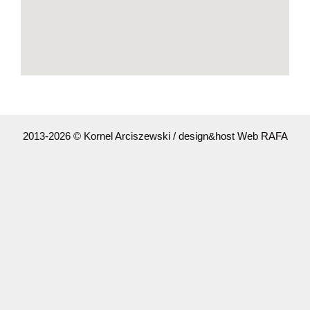
2013-2026 © Kornel Arciszewski / design&host Web
RAFA