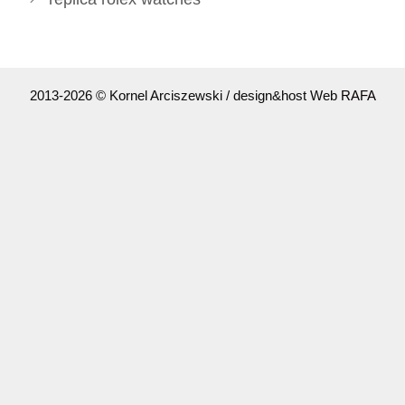
2013-2026 © Kornel Arciszewski / design&host Web
RAFA