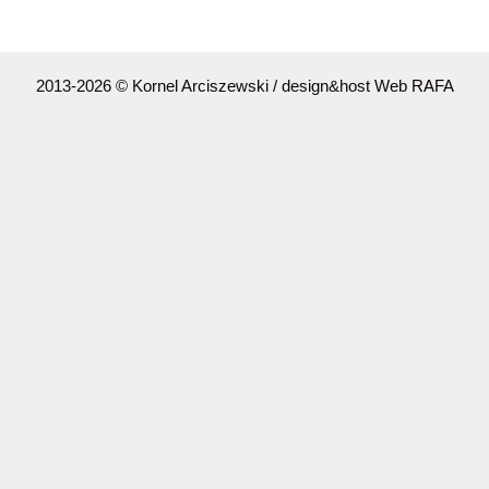
2013-2026 © Kornel Arciszewski / design&host Web
RAFA