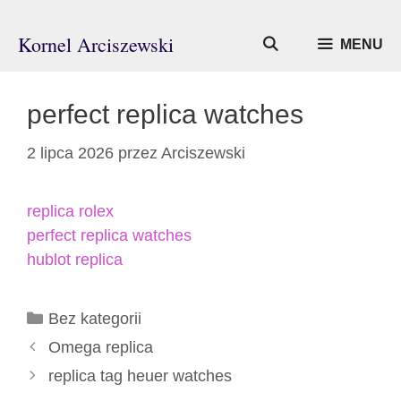
Przejdź
do
Kornel Arciszewski
MENU
treści
perfect replica watches
2 lipca 2026
przez
Arciszewski
replica rolex
perfect replica watches
hublot replica
Kategorie
Bez kategorii
Omega replica
replica tag heuer watches