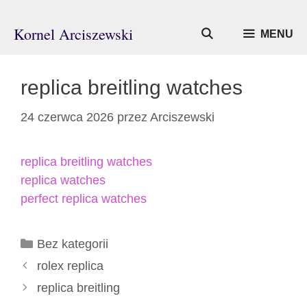
Przejdź
do
Kornel Arciszewski
MENU
treści
replica breitling watches
24 czerwca 2026
przez
Arciszewski
replica breitling watches
replica watches
perfect replica watches
Kategorie
Bez kategorii
rolex replica
replica breitling