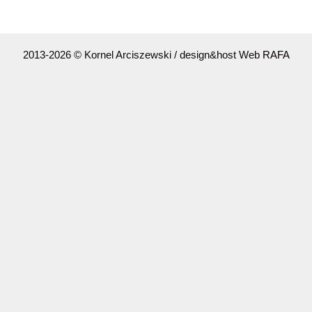
2013-2026 © Kornel Arciszewski / design&host Web
RAFA