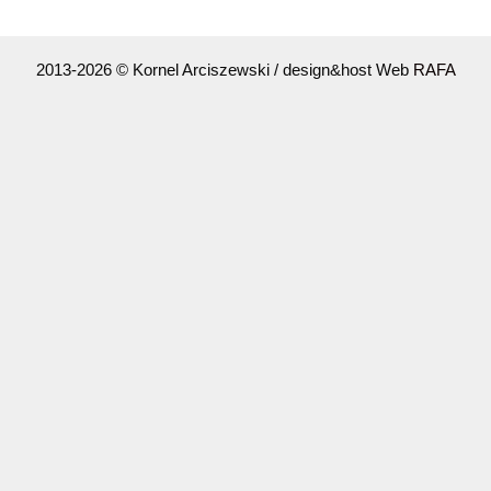
2013-2026 © Kornel Arciszewski / design&host Web
RAFA