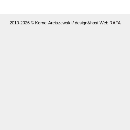
2013-2026 © Kornel Arciszewski / design&host Web
RAFA