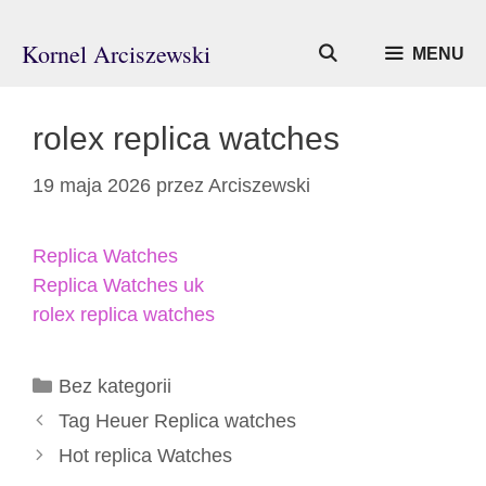
Przejdź
do
Kornel Arciszewski
MENU
treści
rolex replica watches
19 maja 2026
przez
Arciszewski
Replica Watches
Replica Watches uk
rolex replica watches
Kategorie
Bez kategorii
Tag Heuer Replica watches
Hot replica Watches